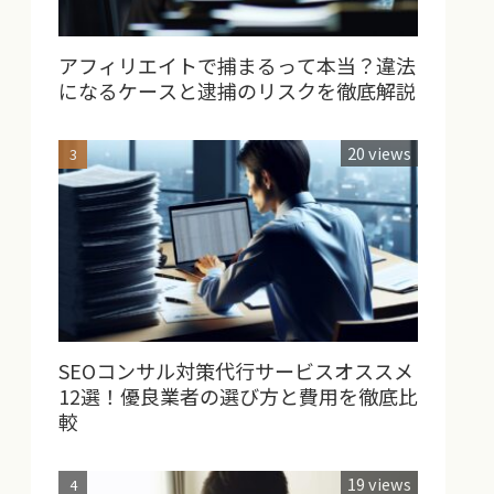
アフィリエイトで捕まるって本当？違法
になるケースと逮捕のリスクを徹底解説
20 views
SEOコンサル対策代行サービスオススメ
12選！優良業者の選び方と費用を徹底比
較
19 views