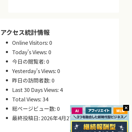
アクセス統計情報
Online Visitors:
0
Today's Views:
0
今日の閲覧者:
0
Yesterday's Views:
0
昨日の訪問者数:
0
Last 30 Days Views:
4
Total Views:
34
総ページビュー数:
0
最終投稿日:
2026年4月27日