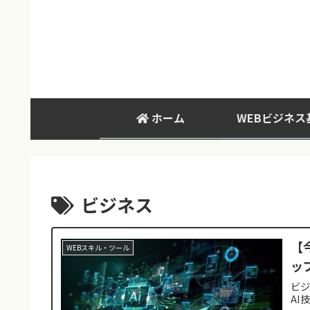
ホーム
WEBビジネス
ビジネス
【
WEBスキル・ツール
ッ
ビジ
AI