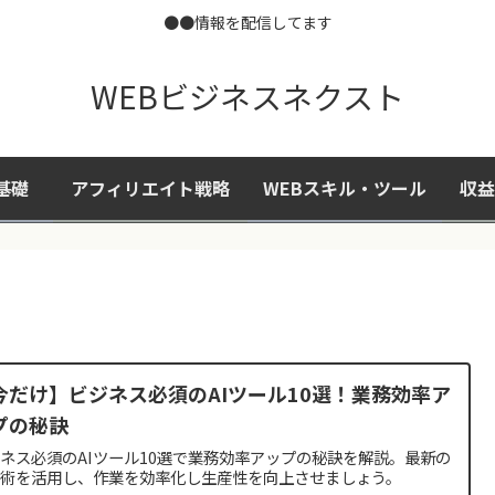
●●情報を配信してます
WEBビジネスネクスト
基礎
アフィリエイト戦略
WEBスキル・ツール
収益
今だけ】ビジネス必須のAIツール10選！業務効率ア
プの秘訣
ネス必須のAIツール10選で業務効率アップの秘訣を解説。最新の
技術を活用し、作業を効率化し生産性を向上させましょう。