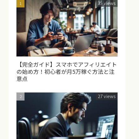
35 views
【完全ガイド】スマホでアフィリエイト
の始め方！初心者が月5万稼ぐ方法と注
意点
27 views