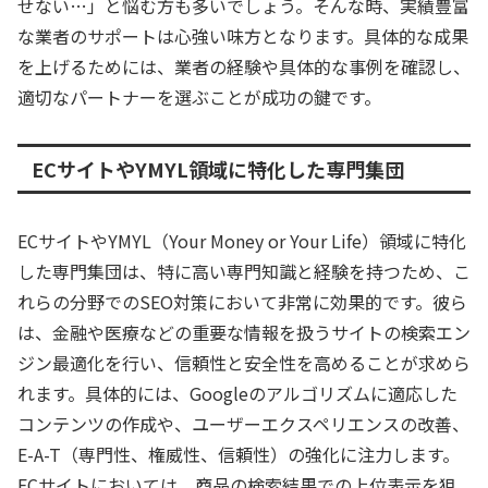
せない…」と悩む方も多いでしょう。そんな時、実績豊富
な業者のサポートは心強い味方となります。具体的な成果
を上げるためには、業者の経験や具体的な事例を確認し、
適切なパートナーを選ぶことが成功の鍵です。
ECサイトやYMYL領域に特化した専門集団
ECサイトやYMYL（Your Money or Your Life）領域に特化
した専門集団は、特に高い専門知識と経験を持つため、こ
れらの分野でのSEO対策において非常に効果的です。彼ら
は、金融や医療などの重要な情報を扱うサイトの検索エン
ジン最適化を行い、信頼性と安全性を高めることが求めら
れます。具体的には、Googleのアルゴリズムに適応した
コンテンツの作成や、ユーザーエクスペリエンスの改善、
E-A-T（専門性、権威性、信頼性）の強化に注力します。
ECサイトにおいては、商品の検索結果での上位表示を狙