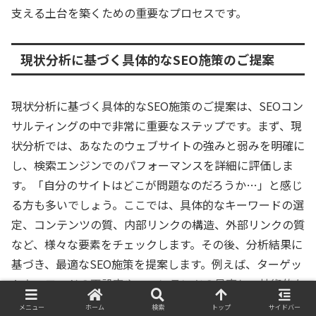
支える土台を築くための重要なプロセスです。
現状分析に基づく具体的なSEO施策のご提案
現状分析に基づく具体的なSEO施策のご提案は、SEOコン
サルティングの中で非常に重要なステップです。まず、現
状分析では、あなたのウェブサイトの強みと弱みを明確に
し、検索エンジンでのパフォーマンスを詳細に評価しま
す。「自分のサイトはどこが問題なのだろうか…」と感じ
る方も多いでしょう。ここでは、具体的なキーワードの選
定、コンテンツの質、内部リンクの構造、外部リンクの質
など、様々な要素をチェックします。その後、分析結果に
基づき、最適なSEO施策を提案します。例えば、ターゲッ
トキーワードの再設定や、コンテンツの見直し、技術的な
改善点の提示などが含まれます。これにより、検索結果で
メニュー
ホーム
検索
トップ
サイドバー