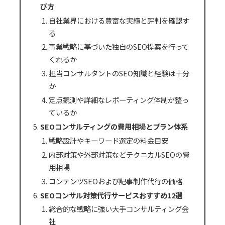
び方
自社業界における豊富な実績と評判を確認す
る
事業戦略に基づいた独自のSEO提案を行って
くれるか
担当コンサルタントのSEO知識と経験は十分
か
定点観測や詳細なレポーティング体制が整っ
ているか
SEOコンサルティングの費用相場とプラン体系
戦略設計やキーワード選定の料金目安
内部対策や外部対策などテクニカルSEOの費
用相場
コンテンツSEOおよび記事制作代行の価格
SEOコンサル対策代行サービスおすすめ12選
総合的な戦略に強い大手コンサルティング会
社