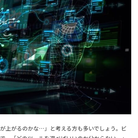
率が上がるのかな…」と考える方も多いでしょう。ビ
方で、「どのツールを選べばいいのか分からない…」