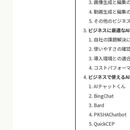
画像生成と編集
動画生成と編集
その他のビジネス
ビジネスに最適なA
自社の課題解決
使いやすさの確
導入環境との適
コストパフォー
ビジネスで使えるAI
AIチャットくん
BingChat
Bard
PKSHAChatbot
QuickCEP