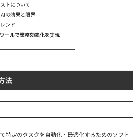
コストについて
AIの効果と限界
トレンド
Iツールで業務効率化を実現
方法
して特定のタスクを自動化・最適化するためのソフト