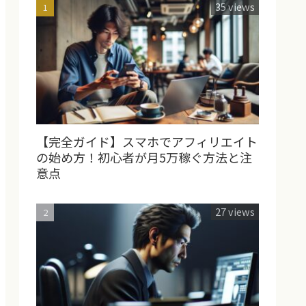
35 views
【完全ガイド】スマホでアフィリエイト
の始め方！初心者が月5万稼ぐ方法と注
意点
27 views