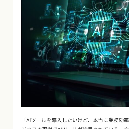
「AIツールを導入したいけど、本当に業務効
ジネスの現場でAIツールが注目されている一