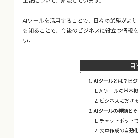
上記について、解説しています。
AIツールを活用することで、日々の業務がよ
を知ることで、今後のビジネスに役立つ情報
い。
目
AIツールとは？ビ
AIツールの基本
ビジネスにおける
AIツールの種類と
チャットボット
文章作成の自動