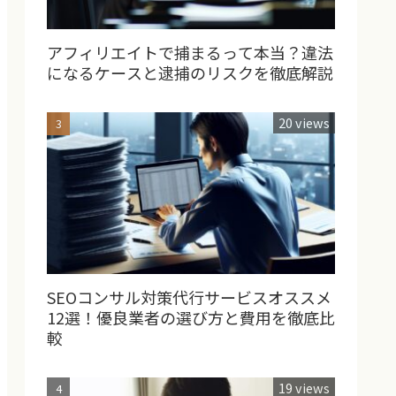
アフィリエイトで捕まるって本当？違法
になるケースと逮捕のリスクを徹底解説
20 views
SEOコンサル対策代行サービスオススメ
12選！優良業者の選び方と費用を徹底比
較
19 views