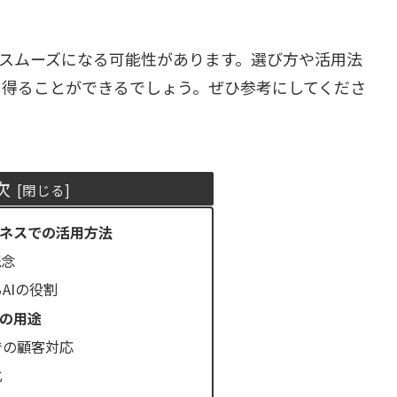
りスムーズになる可能性があります。選び方や活用法
を得ることができるでしょう。ぜひ参考にしてくださ
次
ジネスでの活用方法
概念
AIの役割
その用途
での顧客対応
化