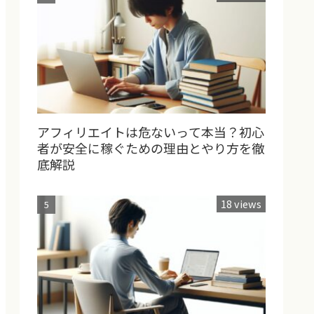
アフィリエイトは危ないって本当？初心
者が安全に稼ぐための理由とやり方を徹
底解説
18 views