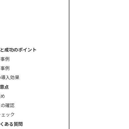
例と成功のポイント
功事例
用事例
の導入効果
注意点
極め
策の確認
チェック
よくある質問