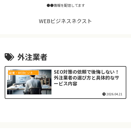
●●情報を配信してます
WEBビジネスネクスト
外注業者
SEO対策の依頼で後悔しない！
副業・WEBビジネス基礎
外注業者の選び方と具体的なサ
ービス内容
2026.04.21