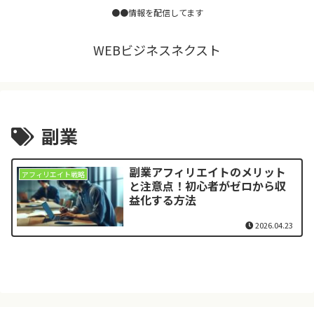
●●情報を配信してます
WEBビジネスネクスト
副業
副業アフィリエイトのメリット
アフィリエイト戦略
と注意点！初心者がゼロから収
益化する方法
2026.04.23